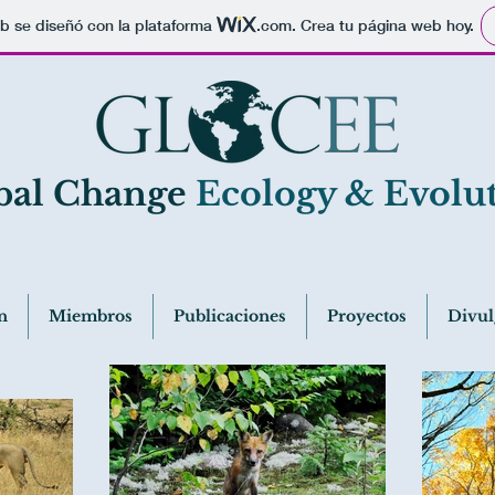
b se diseñó con la plataforma
.com
. Crea tu página web hoy.
bal Change
Ecology & Evolu
n
Miembros
Publicaciones
Proyectos
Divul