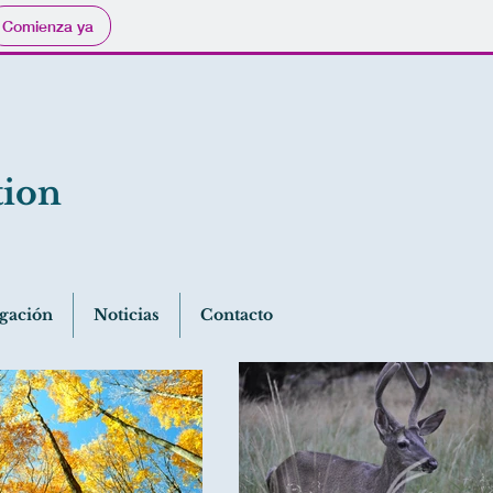
Comienza ya
tion
gación
Noticias
Contacto