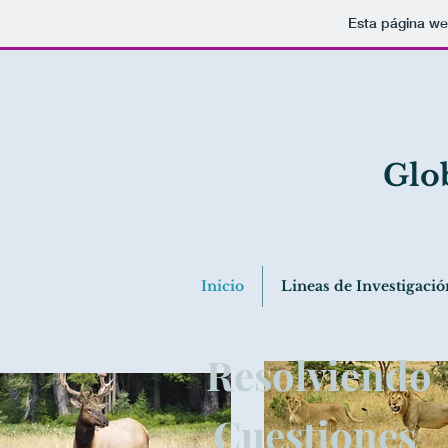
Esta página we
Glo
Inicio
Lineas de Investigació
Resolviendo
Cuestiones