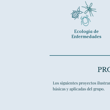
Ecología de
Enfermedades
PR
Los siguientes proyectos ilustra
básicas y aplicadas del grupo.